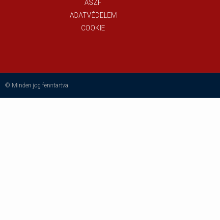
ÁSZF
ADATVÉDELEM
COOKIE
© Minden jog fenntartva