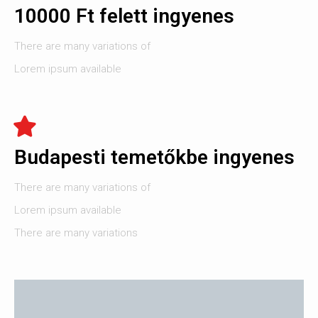
10000 Ft felett ingyenes
There are many variations of
Lorem ipsum available
Budapesti temetőkbe ingyenes
There are many variations of
Lorem ipsum available
There are many variations