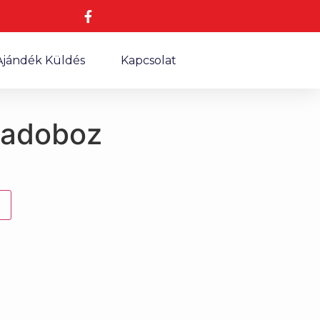
Ajándék Küldés
Kapcsolat
sadoboz