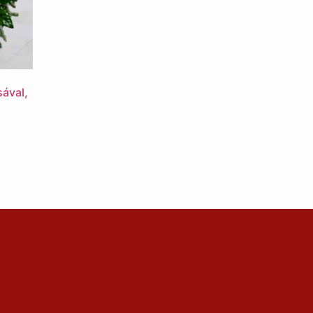
ával,