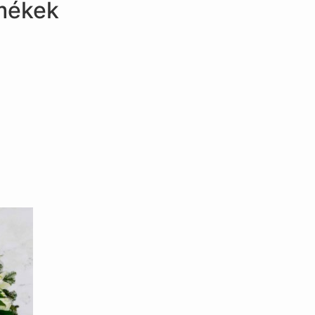
mékek