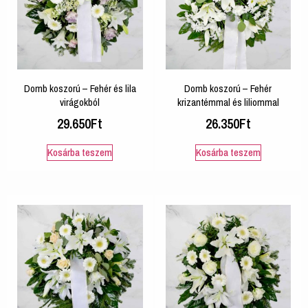
Domb koszorú – Fehér és lila
Domb koszorú – Fehér
virágokból
krizantémmal és liliommal
29.650
Ft
26.350
Ft
Kosárba teszem
Kosárba teszem